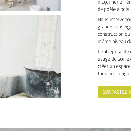
maçonnerie, réno
de poêle à bois 
Nous intervenons
grandes enseign
construction ou 
même niveau de
L’
entreprise de
usage de son ex
créer un espace
toujours imagin
CONTACTEZ-