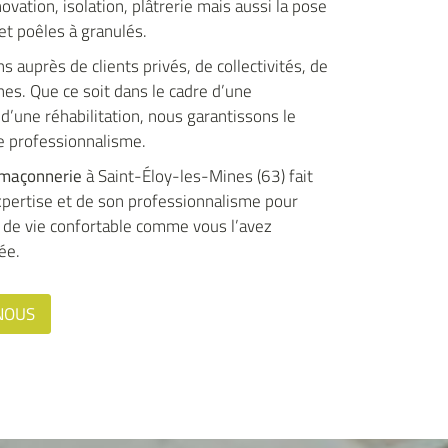
vation, isolation, plâtrerie mais aussi la pose
et poêles à granulés.
 auprès de clients privés, de collectivités, de
es. Que ce soit dans le cadre d’une
d’une réhabilitation, nous garantissons le
 professionnalisme.
 maçonnerie
à Saint-Éloy-les-Mines (63) fait
pertise et de son professionnalisme pour
 de vie confortable comme vous l’avez
ée.
NOUS