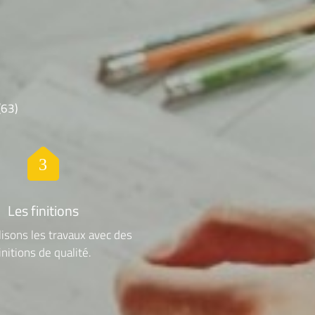
(63)
Les finitions
isons les travaux avec des
initions de qualité.