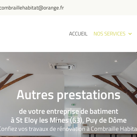
ACCUEIL
NOS SERVICES
Autres prestations
de votre entreprise de batiment
à St Eloy les Mines (63), Puy de Dôme
Confiez vos travaux de rénovation à Combraille Habita