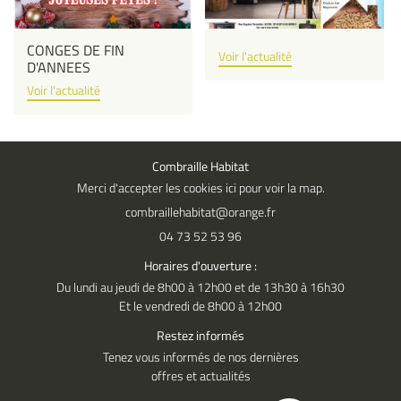
Actualités
INSCRIPTION NEWS
CONGES DE FIN
Contact
Voir l'actualité
D'ANNEES
Voir l'actualité
Combraille Habitat
Merci d'accepter les cookies
ici
pour voir la map.
04 73 52 53 96
Horaires d'ouverture :
Du lundi au jeudi de 8h00 à 12h00 et de 13h30 à 16h30
Et le vendredi de 8h00 à 12h00
Restez informés
Tenez vous informés de nos dernières
offres et actualités