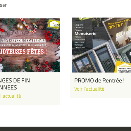
sser
GES DE FIN
PROMO de Rentrée !
ANNEES
Voir l'actualité
 l'actualité